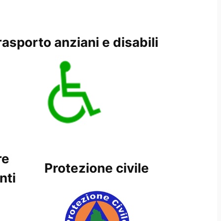
rasporto anziani e disabili
re
Protezione civile
nti