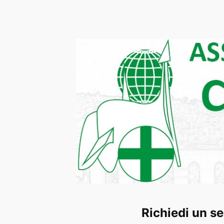
Vai
al
contenuto
Richiedi un se