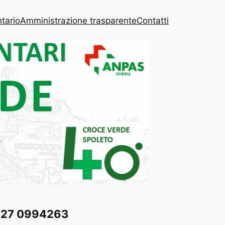
tario
Amministrazione trasparente
Contatti
27 0994263