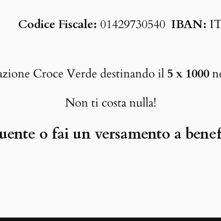
Codice Fiscale:
01429730540
IBAN:
IT
iazione Croce Verde destinando il
5 x 1000
ne
Non ti costa nulla!
uente o fai un versamento a benef