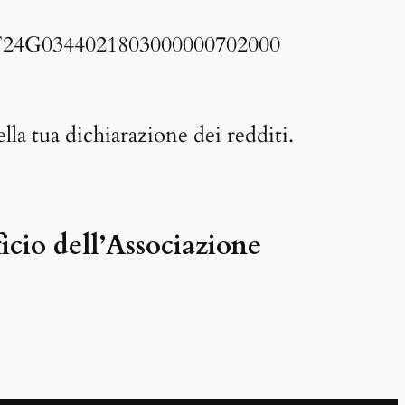
24G0344021803000000702000
lla tua dichiarazione dei redditi.
icio dell’Associazione