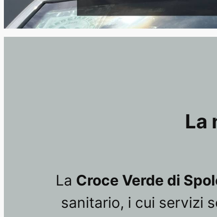
La 
La
Croce Verde di Spo
sanitario, i cui serviz