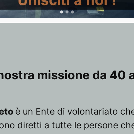
nostra missione da 40 
leto
è un Ente di volontariato c
i sono diretti a tutte le person