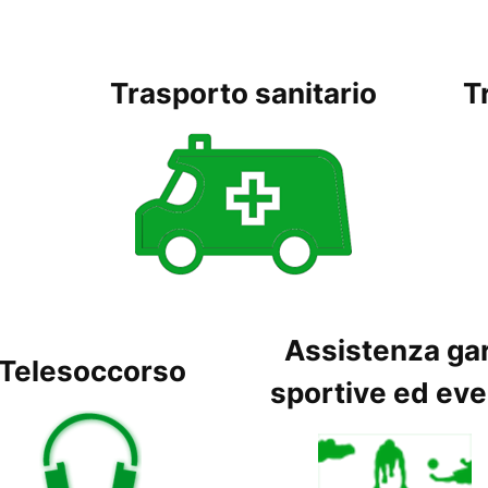
Trasporto sanitario
T
Assistenza ga
Telesoccorso
sportive ed eve